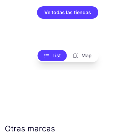
Ve todas las tiendas
List
Map
Otras marcas