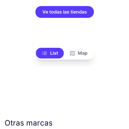
Ve todas las tiendas
List
Map
Otras marcas