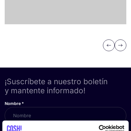
Previous
Next
¡Suscríbete a nuestro boletín
y mantente informado!
Nombre
*
Correo electrónico
*