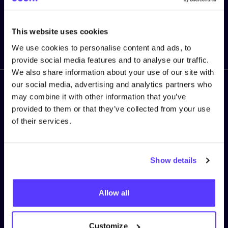
This website uses cookies
Enviar
We use cookies to personalise content and ads, to
provide social media features and to analyse our traffic.
We also share information about your use of our site with
our social media, advertising and analytics partners who
Síguenos
may combine it with other information that you’ve
provided to them or that they’ve collected from your use
of their services.
TÉRMINOS DEL SERVICIO
Show details
Política de privacy
Allow all
Política de cookies
Términos y Condiciones
Customize