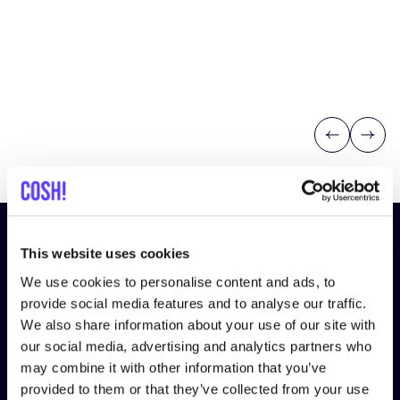
Previous
Next
¡Suscríbete a nuestro boletín
This website uses cookies
y mantente informado!
We use cookies to personalise content and ads, to
provide social media features and to analyse our traffic.
Nombre
*
We also share information about your use of our site with
our social media, advertising and analytics partners who
may combine it with other information that you’ve
Correo electrónico
*
provided to them or that they’ve collected from your use