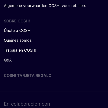
Algemene voorwaarden COSH! voor retailers
SOBRE
COSH
!
Únete a COSH!
Quiénes somos
Trabaja en COSH!
Q&A
COSH! TARJETA REGALO
En cola­bo­ra­ción con