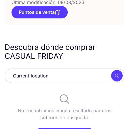
Última modificación: 08/03/2023
Puntos de venta
Descubra dónde comprar
CASUAL
FRIDAY
Busc
No encontramos ningún resultado para tus
criterios de búsqueda.