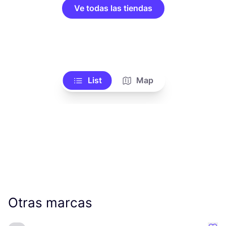
Ve todas las tiendas
List
Map
Otras marcas