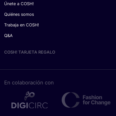
Únete a COSH!
Quiénes somos
Trabaja en COSH!
Q&A
COSH! TARJETA REGALO
En cola­bo­ra­ción con