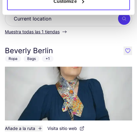
Customize
Busc
Muestra todas las 1 tiendas
Beverly Berlin
like
Ropa
Bags
+1
Añade a la ruta
Visita sitio web