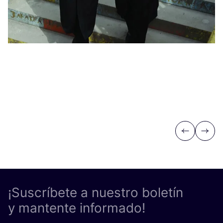
Previous
Next
¡Suscríbete a nuestro boletín
y mantente informado!