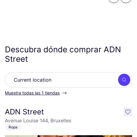
Previous
Next
Descubra dónde comprar
ADN
Street
Busc
Muestra todas las 1 tiendas
ADN Street
like
Avenue Louise 144, Bruxelles
Ropa