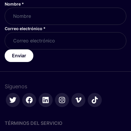
Nombre
*
Correo electrónico
*
Enviar
Síguenos
TÉRMINOS DEL SERVICIO