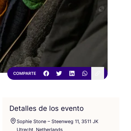
COMPARTE
Detalles de los evento
Sophie Sto­ne – Steen­weg
11
,
3511
JK
Utrecht, Netherlands