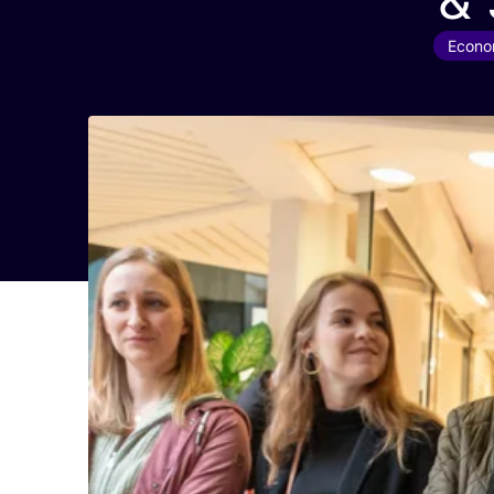
Econom