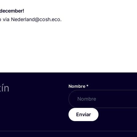
december!
p via Nederland@cosh.eco.
tín
Nombre
*
Enviar