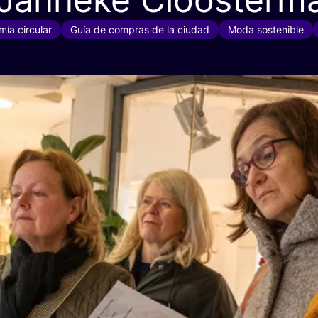
ía circular
Guía de compras de la ciudad
Moda sostenible