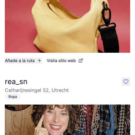
Añade a la ruta
Visita sitio web
rea_sn
like
Catharijnesingel 52, Utrecht
Ropa