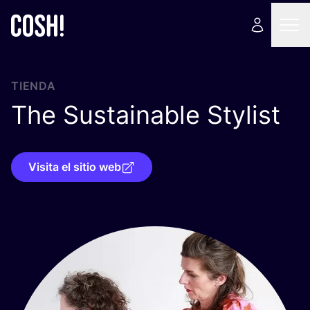
TIENDA
The Sustainable Stylist
Visita el sitio web