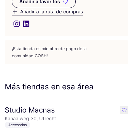
Añadir a favoritos
Añadir a favoritos
Añadir a la ruta de compras
¡Esta tien­da es miem­bro de pago de la
comu­ni­dad
COSH
!
Más tiendas en esa área
Studio Macnas
like
Kanaalweg 30, Utrecht
Accesorios