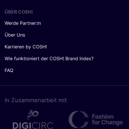
ÜBER
COSH
!
Werde Partner:in
Über Uns
Karrieren by COSH!
Wie funktioniert der COSH! Brand Index?
FAQ
In Zusam­men­ar­beit mit