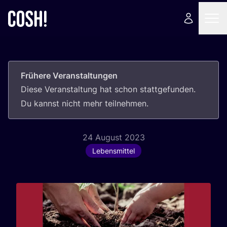
Frühere Veranstaltungen
Die­se Ver­an­stal­tung hat schon statt­ge­fun­den.
Du kannst nicht mehr teilnehmen.
24 August 2023
Lebensmittel