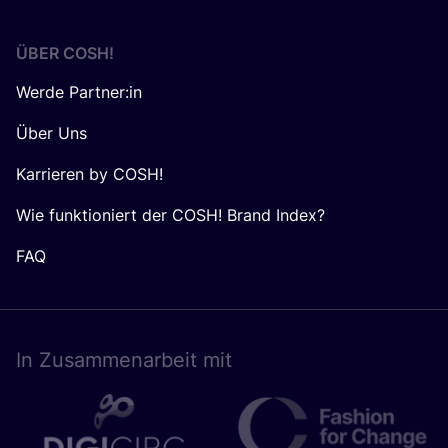
ÜBER
COSH
!
Werde Partner:in
Über Uns
Karrieren by COSH!
Wie funktioniert der COSH! Brand Index?
FAQ
In Zusam­men­ar­beit mit