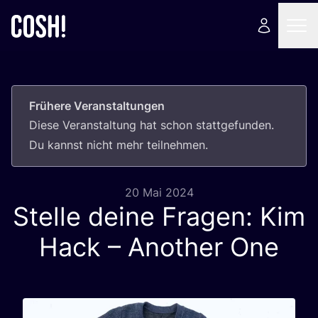
Frühere Veranstaltungen
Die­se Ver­an­stal­tung hat schon statt­ge­fun­den.
Du kannst nicht mehr teilnehmen.
20 Mai 2024
Stelle deine Fragen: Kim
Hack – Another One