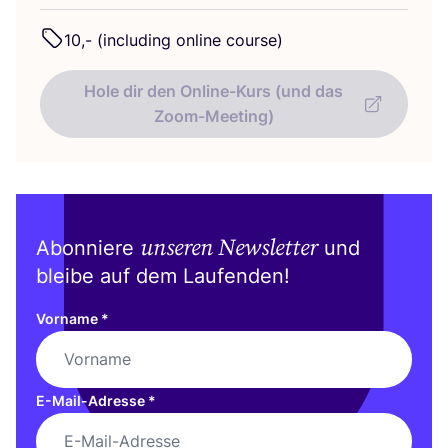
10
,- (inclu­ding online course)
Hole dir den Online-Kurs (und das
Zoom-Meeting)
unseren Newsletter
Abonniere
und
bleibe auf dem Laufenden!
Vorname
*
E-Mail-Adresse
*