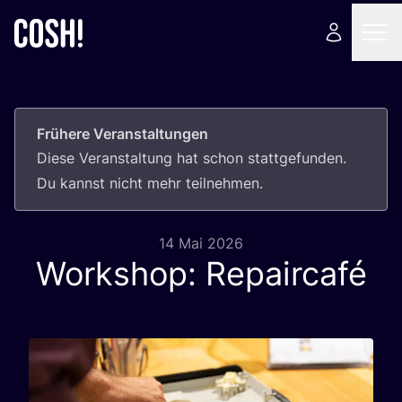
Frühere Veranstaltungen
Die­se Ver­an­stal­tung hat schon statt­ge­fun­den.
Du kannst nicht mehr teilnehmen.
14 Mai 2026
Workshop: Repaircafé