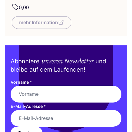
0
,
00
mehr Information
unseren Newsletter
Abonniere
und
bleibe auf dem Laufenden!
Vorname
*
E-Mail-Adresse
*