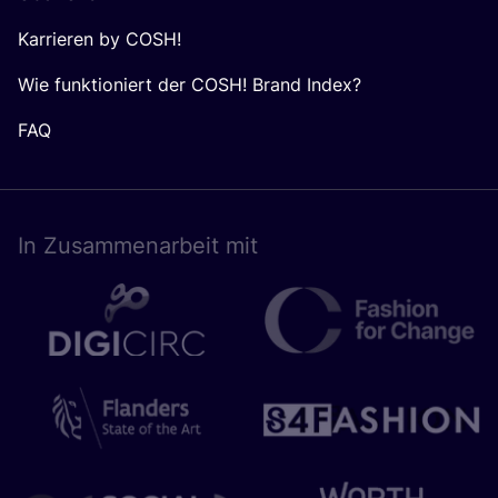
Karrieren by COSH!
Wie funktioniert der COSH! Brand Index?
FAQ
In Zusam­men­ar­beit mit