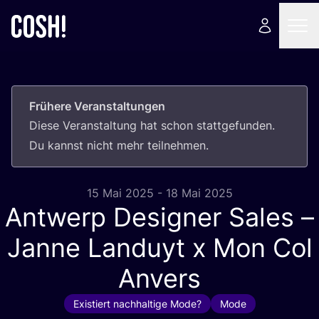
Frühere Veranstaltungen
Die­se Ver­an­stal­tung hat schon statt­ge­fun­den.
Du kannst nicht mehr teilnehmen.
15 Mai 2025 - 18 Mai 2025
Antwerp Designer Sales –
Janne Landuyt x Mon Col
Anvers
Existiert nachhaltige Mode?
Mode