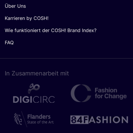
Über Uns
Karrieren by COSH!
Wie funktioniert der COSH! Brand Index?
FAQ
In Zusam­men­ar­beit mit