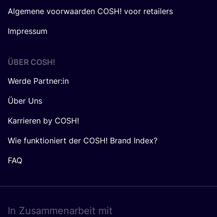
Algemene voorwaarden COSH! voor retailers
Impressum
ÜBER
COSH
!
Werde Partner:in
Über Uns
Karrieren by COSH!
Wie funktioniert der COSH! Brand Index?
FAQ
In Zusam­men­ar­beit mit