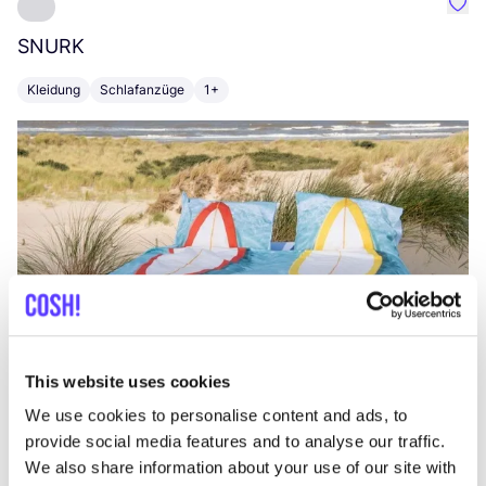
Favo
SNURK
Su
Kleidung
Schlafanzüge
1+
T
This website uses cookies
We use cookies to personalise content and ads, to
provide social media features and to analyse our traffic.
We also share information about your use of our site with