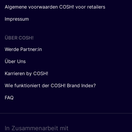
Algemene voorwaarden COSH! voor retailers
Impressum
ÜBER
COSH
!
Werde Partner:in
Über Uns
Karrieren by COSH!
Wie funktioniert der COSH! Brand Index?
FAQ
In Zusam­men­ar­beit mit