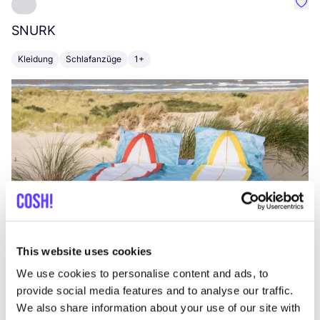
Favo
SNURK
Su
Kleidung
Schlafanzüge
1+
T
This website uses cookies
We use cookies to personalise content and ads, to
provide social media features and to analyse our traffic.
We also share information about your use of our site with