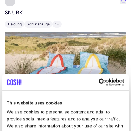
Favo
SNURK
Su
Kleidung
Schlafanzüge
1+
T
This website uses cookies
We use cookies to personalise content and ads, to
provide social media features and to analyse our traffic.
We also share information about your use of our site with