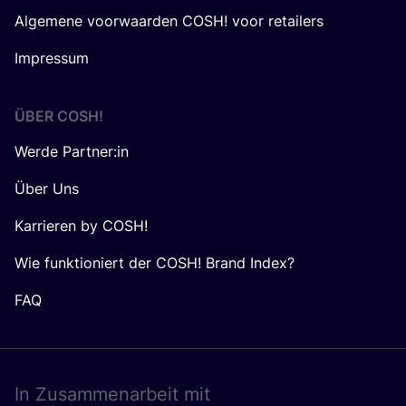
Algemene voorwaarden COSH! voor retailers
Impressum
ÜBER
COSH
!
Werde Partner:in
Über Uns
Karrieren by COSH!
Wie funktioniert der COSH! Brand Index?
FAQ
In Zusam­men­ar­beit mit