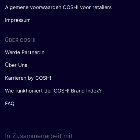
Algemene voorwaarden COSH! voor retailers
Impressum
ÜBER
COSH
!
Werde Partner:in
Über Uns
Karrieren by COSH!
Wie funktioniert der COSH! Brand Index?
FAQ
In Zusam­men­ar­beit mit