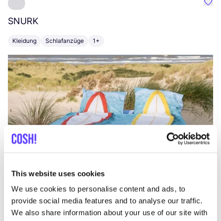
Favo
SNURK
Su
Kleidung
Schlafanzüge
1+
T
This website uses cookies
We use cookies to personalise content and ads, to
provide social media features and to analyse our traffic.
We also share information about your use of our site with