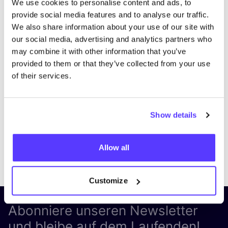
We use cookies to personalise content and ads, to
provide social media features and to analyse our traffic.
We also share information about your use of our site with
our social media, advertising and analytics partners who
may combine it with other information that you’ve
provided to them or that they’ve collected from your use
of their services.
Show details
Allow all
Previous
Next
Customize
Abonniere unseren Newsletter
und bleibe auf dem Laufenden!