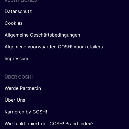
RECHTLICHES
Datenschutz
Cookies
Allgemeine Geschäftsbedingungen
Algemene voorwaarden COSH! voor retailers
Impressum
ÜBER
COSH
!
Werde Partner:in
Über Uns
Karrieren by COSH!
Wie funktioniert der COSH! Brand Index?