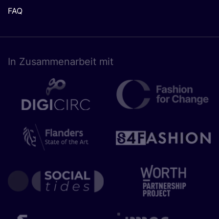
FAQ
In Zusam­men­ar­beit mit