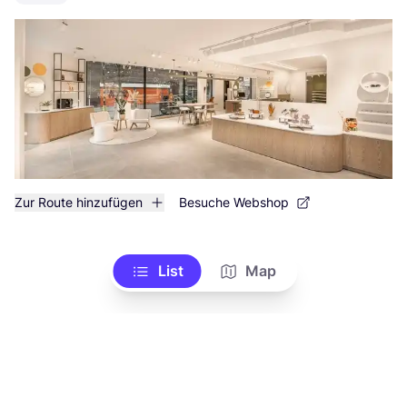
Zur Route hinzufügen
Besuche Webshop
List
Map