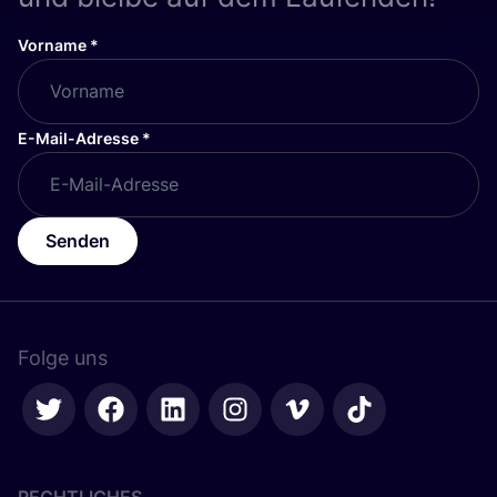
Vorname
*
E-Mail-Adresse
*
Senden
Folge uns