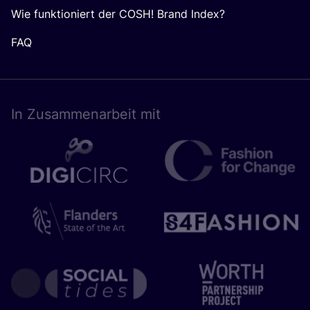
Wie funktioniert der COSH! Brand Index?
FAQ
In Zusam­men­ar­beit mit