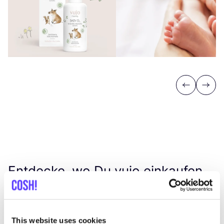
Previous
Next
Entdecke, wo Du vujo einkaufen
kannst
This website uses cookies