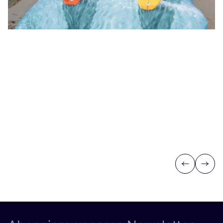
Previous
Next