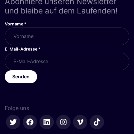
Abonniere unseren Newsletter
und bleibe auf dem Laufenden!
Vorname
*
E-Mail-Adresse
*
Senden
Folge uns