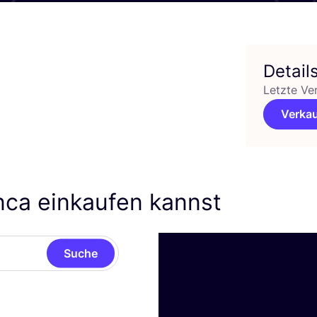
Detail
Letzte Ve
Verkau
nca einkaufen kannst
Suche