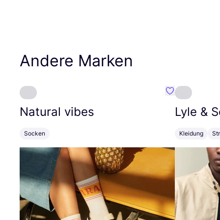
Andere Marken
Favorit Natural
Natural vibes
Lyle
&
S
Socken
Kleidung
St