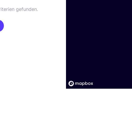
iterien gefunden.