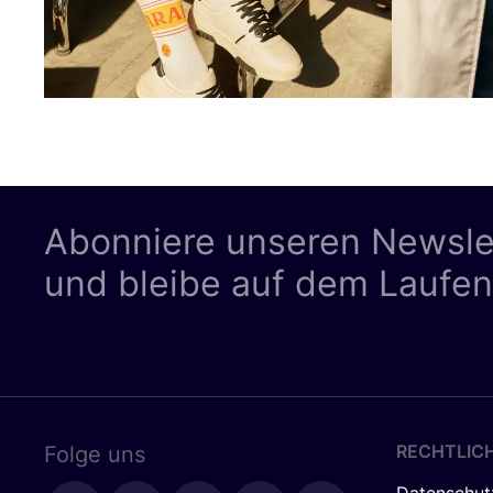
Abonniere unseren Newsle
und bleibe auf dem Laufe
RECHTLIC
Folge uns
Datenschut