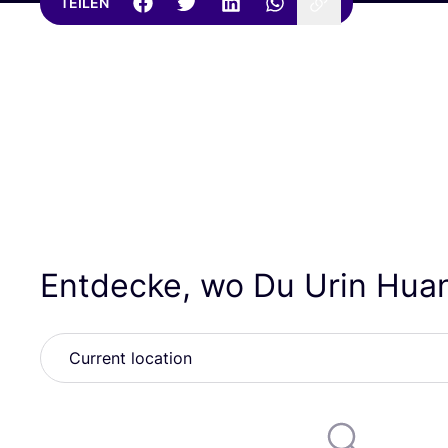
TEILEN
Entdecke, wo Du Urin Hua