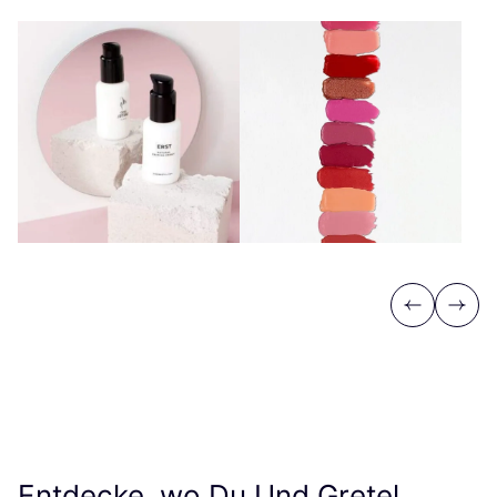
Previous
Next
Entdecke, wo Du Und Gretel