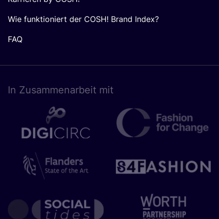
Wie funktioniert der COSH! Brand Index?
FAQ
In Zusam­men­ar­beit mit