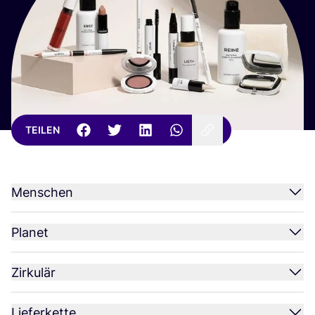
TEILEN
Menschen
Planet
Zirkulär
Lieferkette