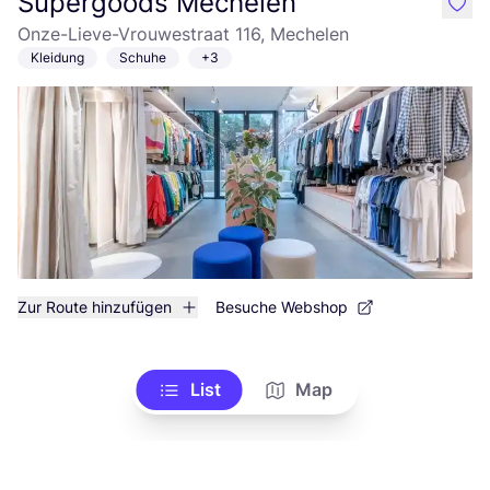
Supergoods Mechelen
like
Onze-Lieve-Vrouwestraat 116, Mechelen
Kleidung
Schuhe
+3
Zur Route hinzufügen
Besuche Webshop
List
Map