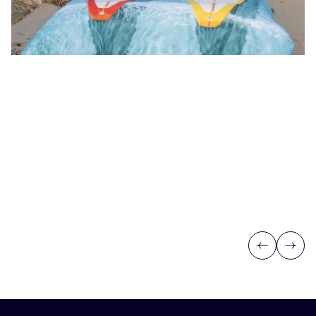
Previous
Next