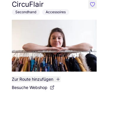
CircuFlair
like
Secondhand
Accessoires
Zur Route hinzufügen
Besuche Webshop