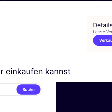
Detail
Letzte Ve
Verkau
r einkaufen kannst
Suche