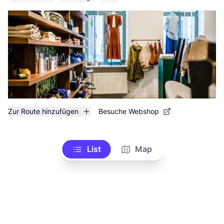
Zur Route hinzufügen
Besuche Webshop
List
Map