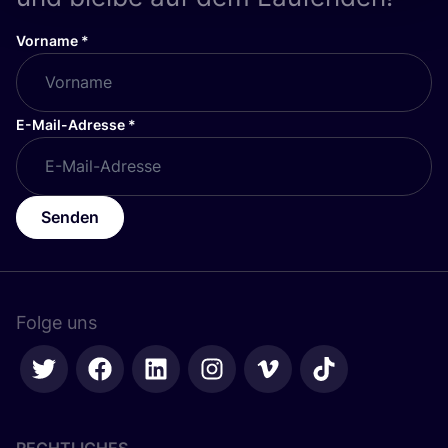
Vorname
*
E-Mail-Adresse
*
Senden
Folge uns