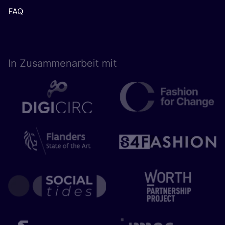
FAQ
In Zusam­men­ar­beit mit