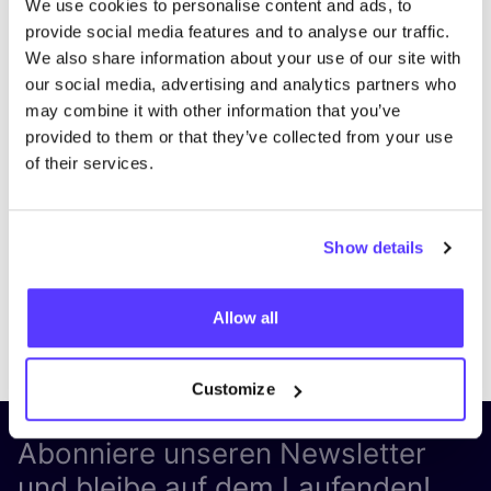
We use cookies to personalise content and ads, to
provide social media features and to analyse our traffic.
We also share information about your use of our site with
our social media, advertising and analytics partners who
may combine it with other information that you’ve
provided to them or that they’ve collected from your use
of their services.
Show details
Allow all
Previous
Next
Customize
Abonniere unseren Newsletter
und bleibe auf dem Laufenden!