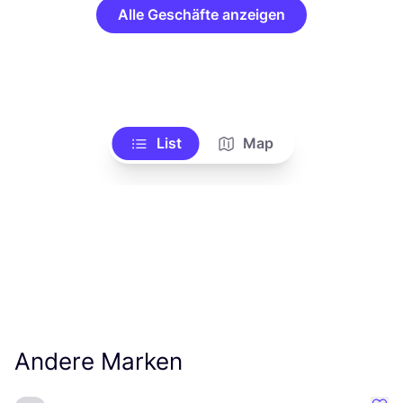
Alle Geschäfte anzeigen
List
Map
Andere Marken