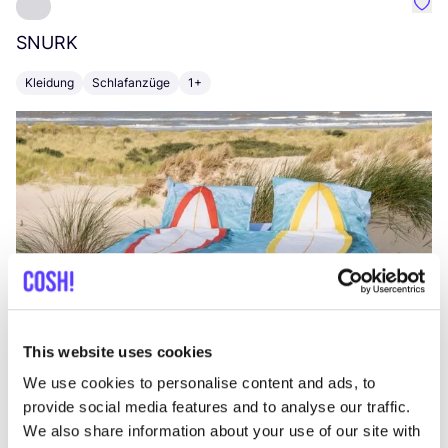
Favo
SNURK
Su
Kleidung
Schlafanzüge
1+
T
This website uses cookies
We use cookies to personalise content and ads, to
provide social media features and to analyse our traffic.
We also share information about your use of our site with