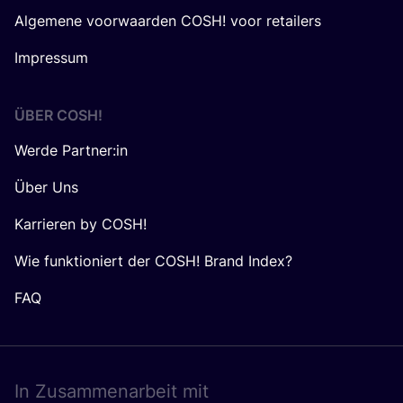
Algemene voorwaarden COSH! voor retailers
Impressum
ÜBER
COSH
!
Werde Partner:in
Über Uns
Karrieren by COSH!
Wie funktioniert der COSH! Brand Index?
FAQ
In Zusam­men­ar­beit mit