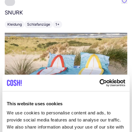
Favo
SNURK
Su
Kleidung
Schlafanzüge
1+
T
This website uses cookies
We use cookies to personalise content and ads, to
provide social media features and to analyse our traffic.
We also share information about your use of our site with