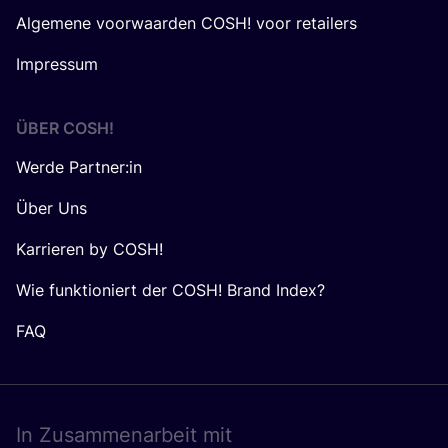
Algemene voorwaarden COSH! voor retailers
Impressum
ÜBER
COSH
!
Werde Partner:in
Über Uns
Karrieren by COSH!
Wie funktioniert der COSH! Brand Index?
FAQ
In Zusam­men­ar­beit mit