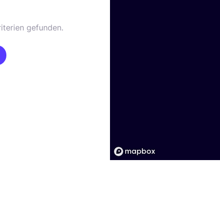
iterien gefunden.