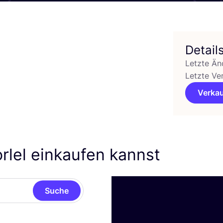
Detail
Letzte Än
Letzte Ve
Verkau
rlel einkaufen kannst
Suche