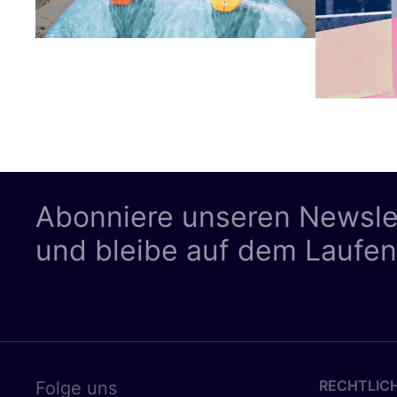
Abonniere unseren Newsle
und bleibe auf dem Laufe
RECHTLIC
Folge uns