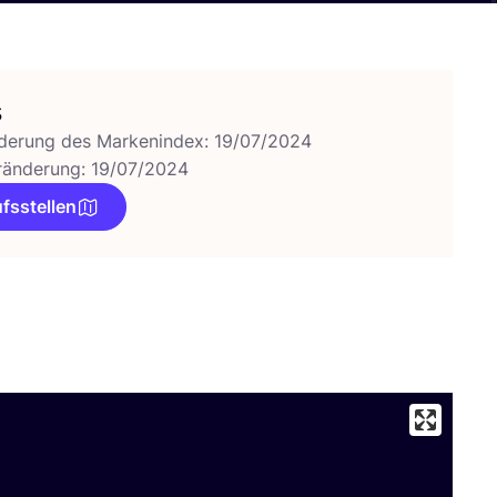
s
derung des Markenindex: 19/07/2024
ränderung: 19/07/2024
fsstellen