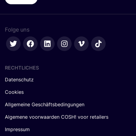
Folge uns
RECHTLICHES
Datenschutz
Cookies
Allgemeine Geschäftsbedingungen
Algemene voorwaarden COSH! voor retailers
Impressum