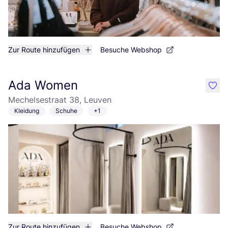
Zur Route hinzufügen
Besuche Webshop
Ada Women
like
Mechelsestraat 38, Leuven
Kleidung
Schuhe
+1
Zur Route hinzufügen
Besuche Webshop