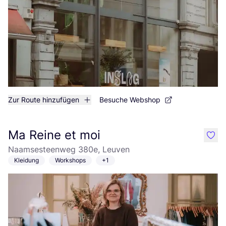
Zur Route hinzufügen
Besuche Webshop
Ma Reine et moi
like
Naamsesteenweg 380e, Leuven
Kleidung
Workshops
+1