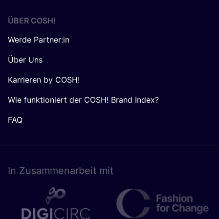
ÜBER
COSH
!
Werde Partner:in
Über Uns
Karrieren by COSH!
Wie funktioniert der COSH! Brand Index?
FAQ
In Zusam­men­ar­beit mit