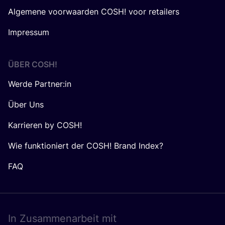
Algemene voorwaarden COSH! voor retailers
Impressum
ÜBER
COSH
!
Werde Partner:in
Über Uns
Karrieren by COSH!
Wie funktioniert der COSH! Brand Index?
FAQ
In Zusam­men­ar­beit mit