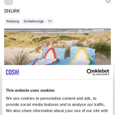
Favo
SNURK
Su
Kleidung
Schlafanzüge
1+
T
This website uses cookies
We use cookies to personalise content and ads, to
provide social media features and to analyse our traffic.
We also share information about your use of our site with