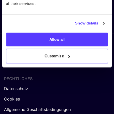
of their services.
Senden
Show details
Allow all
Folge uns
Customize
RECHTLICHES
Datenschutz
Cookies
Allgemeine Geschäftsbedingungen