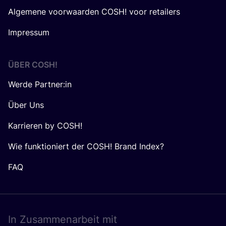
Algemene voorwaarden COSH! voor retailers
Impressum
ÜBER
COSH
!
Werde Partner:in
Über Uns
Karrieren by COSH!
Wie funktioniert der COSH! Brand Index?
FAQ
In Zusam­men­ar­beit mit