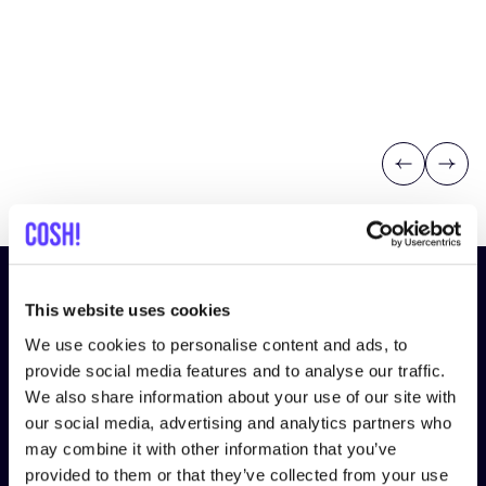
Previous
Next
Abonniere unseren Newsletter
This website uses cookies
und bleibe auf dem Laufenden!
We use cookies to personalise content and ads, to
provide social media features and to analyse our traffic.
Vorname
*
We also share information about your use of our site with
our social media, advertising and analytics partners who
may combine it with other information that you’ve
E-Mail-Adresse
*
provided to them or that they’ve collected from your use