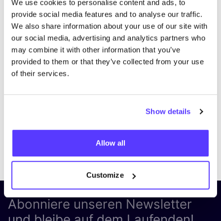
We use cookies to personalise content and ads, to
provide social media features and to analyse our traffic.
We also share information about your use of our site with
our social media, advertising and analytics partners who
may combine it with other information that you’ve
provided to them or that they’ve collected from your use
of their services.
Show details
Allow all
Previous
Next
Customize
Abonniere unseren Newsletter
und bleibe auf dem Laufenden!