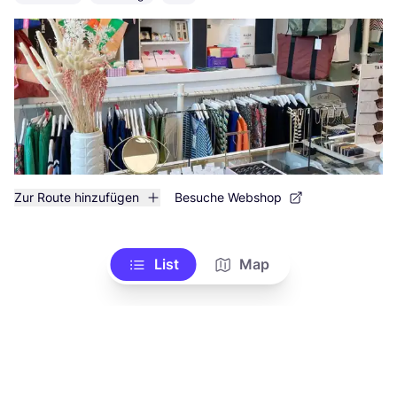
Zur Route hinzufügen
Besuche Webshop
List
Map