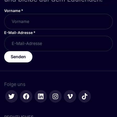
Vorname
*
E-Mail-Adresse
*
Senden
Folge uns