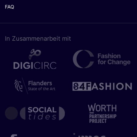
FAQ
In Zusam­men­ar­beit mit