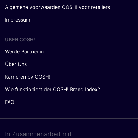
Algemene voorwaarden COSH! voor retailers
Impressum
ÜBER
COSH
!
Werde Partner:in
Über Uns
Karrieren by COSH!
Wie funktioniert der COSH! Brand Index?
FAQ
In Zusam­men­ar­beit mit