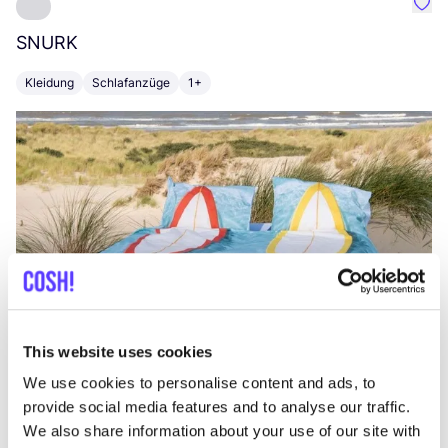
Favo
SNURK
Su
Kleidung
Schlafanzüge
1+
T
This website uses cookies
We use cookies to personalise content and ads, to
provide social media features and to analyse our traffic.
We also share information about your use of our site with