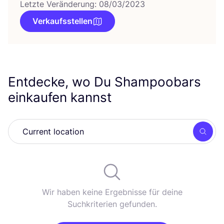
Letzte Veränderung: 08/03/2023
Verkaufsstellen
Entdecke, wo Du Shampoobars
einkaufen kannst
Such
Wir haben keine Ergebnisse für deine
Suchkriterien gefunden.