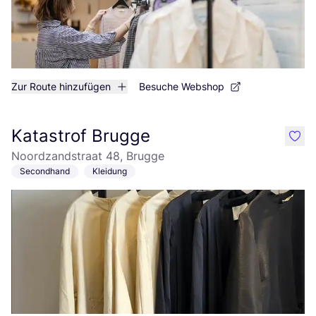
Zur Route hinzufügen
Besuche Webshop
Katastrof Brugge
like
Noordzandstraat 48, Brugge
Secondhand
Kleidung