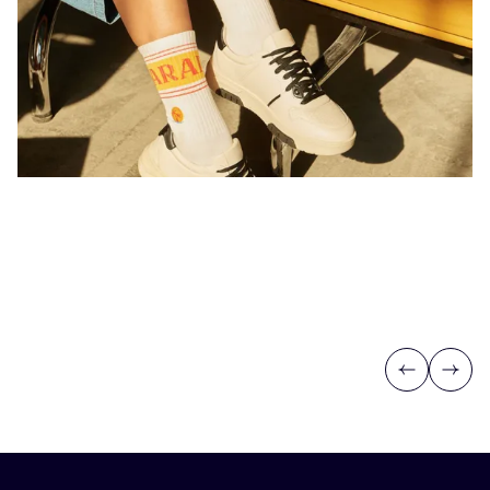
Previous
Next