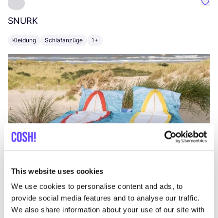
Favo
SNURK
Su
Kleidung
Schlafanzüge
1+
T
This website uses cookies
We use cookies to personalise content and ads, to
provide social media features and to analyse our traffic.
We also share information about your use of our site with