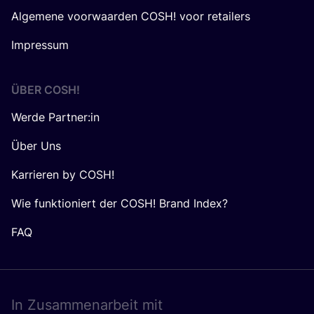
Algemene voorwaarden COSH! voor retailers
Impressum
ÜBER
COSH
!
Werde Partner:in
Über Uns
Karrieren by COSH!
Wie funktioniert der COSH! Brand Index?
FAQ
In Zusam­men­ar­beit mit