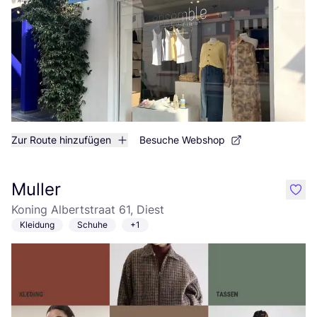
Zur Route hinzufügen
Besuche Webshop
Muller
like
Koning Albertstraat 61, Diest
Kleidung
Schuhe
+1