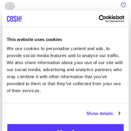
Favo
SNURK
Su
Kleidung
Schlafanzüge
1+
T
This website uses cookies
We use cookies to personalise content and ads, to
provide social media features and to analyse our traffic.
We also share information about your use of our site with
our social media, advertising and analytics partners who
may combine it with other information that you’ve
provided to them or that they’ve collected from your use
of their services.
Show details