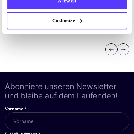
Allow all
Customize
Previous
Next
Abonniere unseren Newsletter
und bleibe auf dem Laufenden!
Vorname
*
E-Mail-Adresse
*