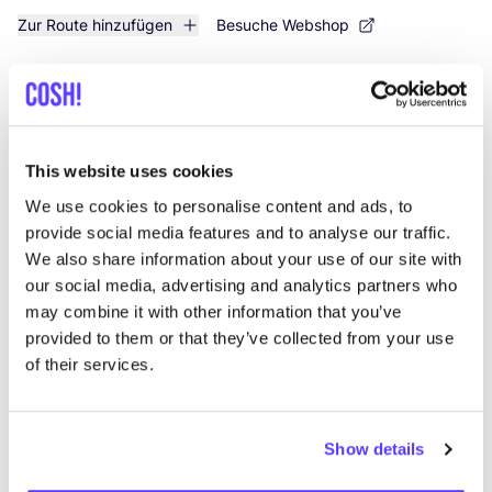
Zur Route hinzufügen
Besuche Webshop
List
Map
This website uses cookies
We use cookies to personalise content and ads, to
provide social media features and to analyse our traffic.
We also share information about your use of our site with
our social media, advertising and analytics partners who
may combine it with other information that you’ve
provided to them or that they’ve collected from your use
of their services.
Andere Marken
Favo
Show details
SNURK
Su