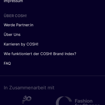
Impressum
ÜBER
COSH
!
Werde Partner:in
Über Uns
Karrieren by COSH!
Wie funktioniert der COSH! Brand Index?
FAQ
In Zusam­men­ar­beit mit