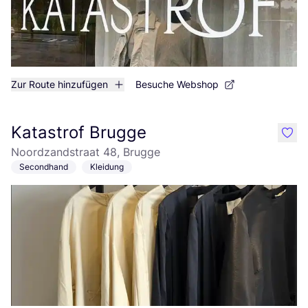
Zur Route hinzufügen
Besuche Webshop
Katastrof Brugge
like
Noordzandstraat 48, Brugge
Secondhand
Kleidung