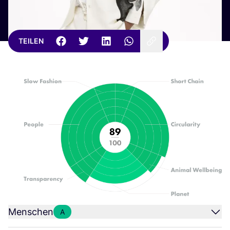
TEILEN
Menschen
A