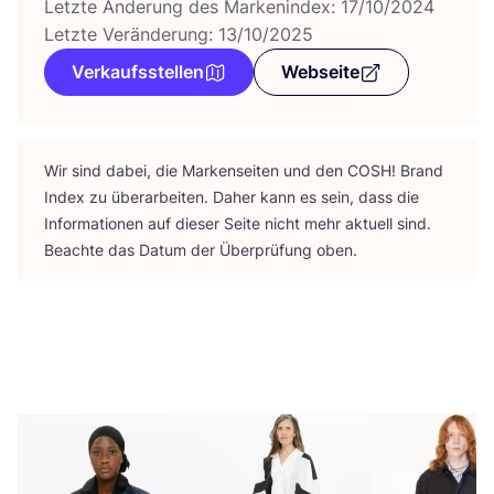
Letzte Änderung des Markenindex: 17/10/2024
Letzte Veränderung: 13/10/2025
Verkaufsstellen
Webseite
Wir sind dabei, die Mar­ken­sei­ten und den
COSH
! Brand
Index zu über­ar­bei­ten. Daher kann es sein, dass die
Infor­ma­tio­nen auf die­ser Sei­te nicht mehr aktu­ell sind.
Beach­te das Datum der Über­prü­fung oben.