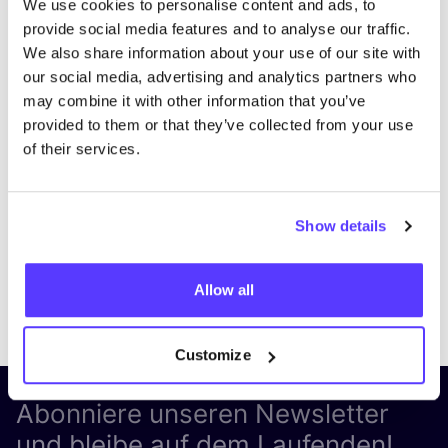
We use cookies to personalise content and ads, to
provide social media features and to analyse our traffic.
We also share information about your use of our site with
our social media, advertising and analytics partners who
may combine it with other information that you’ve
provided to them or that they’ve collected from your use
of their services.
Show details
Allow all
Previous
Next
Customize
Abonniere unseren Newsletter
und bleibe auf dem Laufenden!