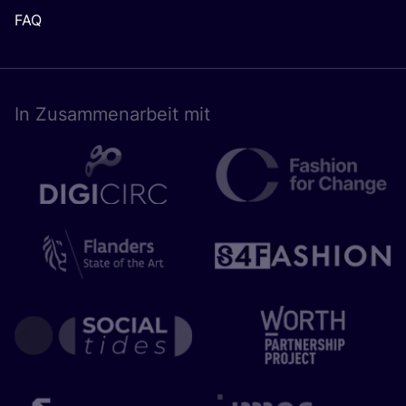
FAQ
In Zusam­men­ar­beit mit