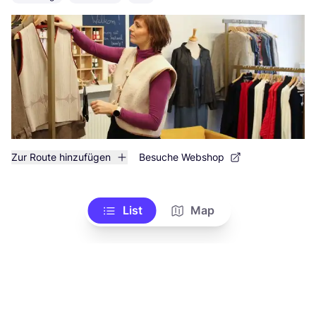
Zur Route hinzufügen
Besuche Webshop
List
Map