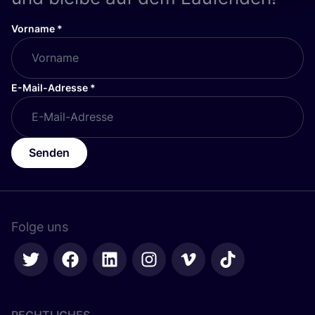
Vorname
*
E-Mail-Adresse
*
Senden
Folge uns