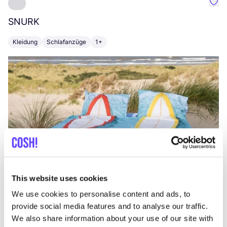
Favo
SNURK
Su
Kleidung
Schlafanzüge
1+
T
This website uses cookies
We use cookies to personalise content and ads, to
provide social media features and to analyse our traffic.
We also share information about your use of our site with