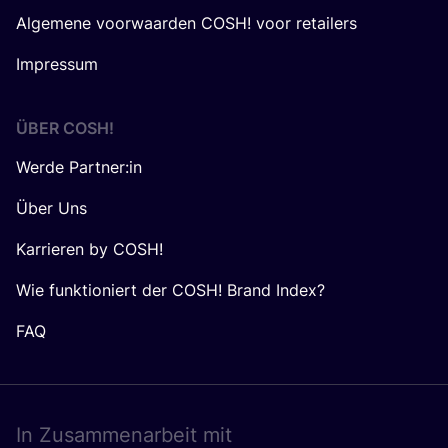
Algemene voorwaarden COSH! voor retailers
Impressum
ÜBER
COSH
!
Werde Partner:in
Über Uns
Karrieren by COSH!
Wie funktioniert der COSH! Brand Index?
FAQ
In Zusam­men­ar­beit mit