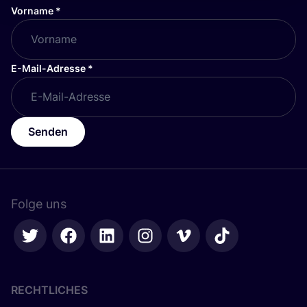
Vorname
*
E-Mail-Adresse
*
Senden
Folge uns
RECHTLICHES