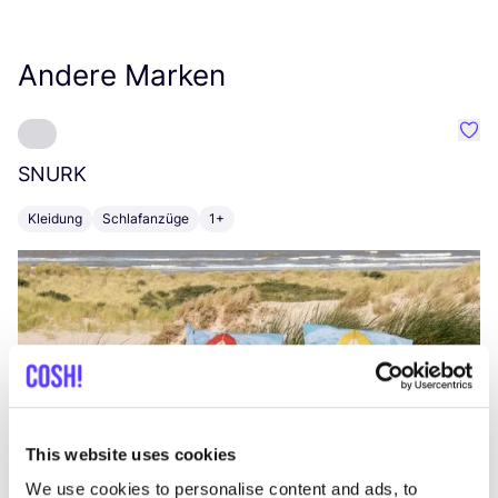
Andere Marken
Favo
SNURK
Su
Kleidung
Schlafanzüge
1+
T
This website uses cookies
We use cookies to personalise content and ads, to