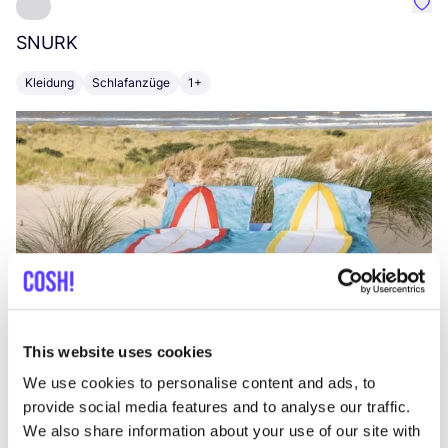
Favo
SNURK
Su
Kleidung
Schlafanzüge
1+
T
This website uses cookies
We use cookies to personalise content and ads, to
provide social media features and to analyse our traffic.
We also share information about your use of our site with