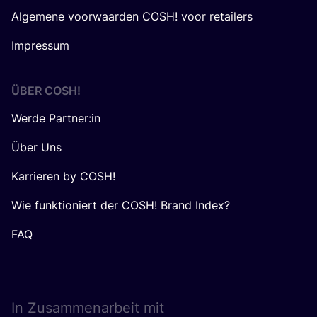
Algemene voorwaarden COSH! voor retailers
Impressum
ÜBER
COSH
!
Werde Partner:in
Über Uns
Karrieren by COSH!
Wie funktioniert der COSH! Brand Index?
FAQ
In Zusam­men­ar­beit mit