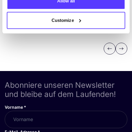
Allow all
Customize
Previous
Next
Abonniere unseren Newsletter
und bleibe auf dem Laufenden!
Vorname
*
E-Mail-Adresse
*