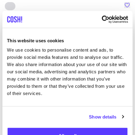
Favo
SNURK
Su
Kleidung
Schlafanzüge
1+
T
This website uses cookies
We use cookies to personalise content and ads, to
provide social media features and to analyse our traffic.
We also share information about your use of our site with
our social media, advertising and analytics partners who
may combine it with other information that you’ve
provided to them or that they’ve collected from your use
of their services.
Show details