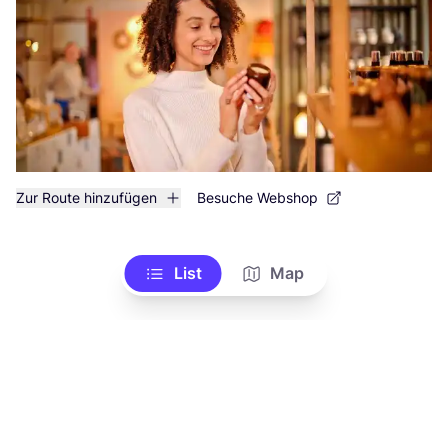
Zur Route hinzufügen
Besuche Webshop
List
Map