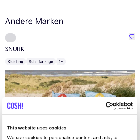
Andere Marken
Favo
SNURK
Su
Kleidung
Schlafanzüge
1+
T
This website uses cookies
We use cookies to personalise content and ads, to