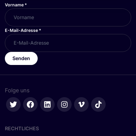
Vorname
*
E-Mail-Adresse
*
Senden
Folge uns
RECHTLICHES