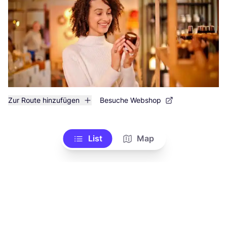
Zur Route hinzufügen
Besuche Webshop
List
Map