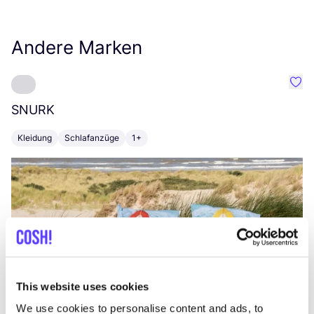
Andere Marken
Favo
SNURK
Su
Kleidung
Schlafanzüge
1+
T
This website uses cookies
We use cookies to personalise content and ads, to