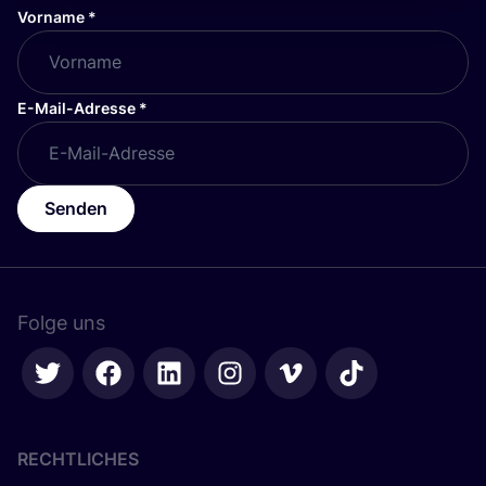
Vorname
*
E-Mail-Adresse
*
Senden
Folge uns
RECHTLICHES