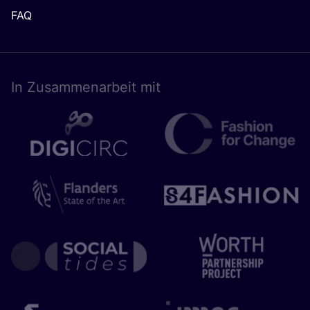
FAQ
In Zusam­men­ar­beit mit