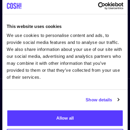
Vorname
*
This website uses cookies
We use cookies to personalise content and ads, to
E-Mail-Adresse
*
provide social media features and to analyse our traffic.
We also share information about your use of our site with
our social media, advertising and analytics partners who
Senden
may combine it with other information that you’ve
provided to them or that they’ve collected from your use
of their services.
Folge uns
Show details
Allow all