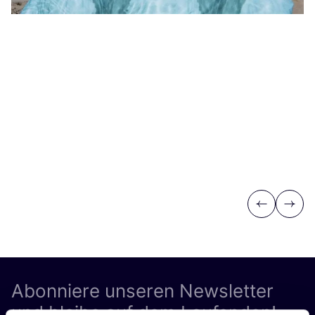
Previous
Next
Abonniere unseren Newsletter
und bleibe auf dem Laufenden!