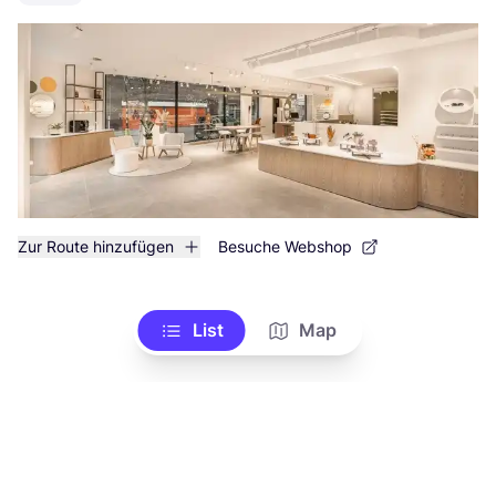
Zur Route hinzufügen
Besuche Webshop
List
Map