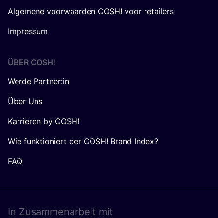
Algemene voorwaarden COSH! voor retailers
Impressum
ÜBER
COSH
!
Werde Partner:in
Über Uns
Karrieren by COSH!
Wie funktioniert der COSH! Brand Index?
FAQ
In Zusam­men­ar­beit mit