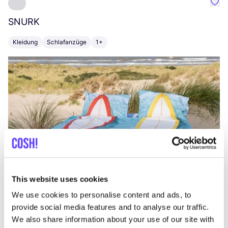
Favo
SNURK
Su
Kleidung
Schlafanzüge
1+
T
This website uses cookies
We use cookies to personalise content and ads, to
provide social media features and to analyse our traffic.
We also share information about your use of our site with