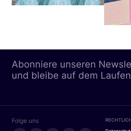
Abonniere unseren Newsle
und bleibe auf dem Laufe
RECHTLIC
Folge uns
Datenschut