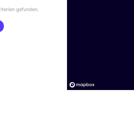
iterien gefunden.