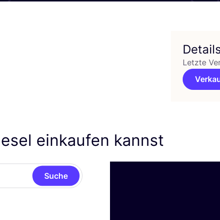
Detail
Letzte Ve
Verkau
esel einkaufen kannst
Suche