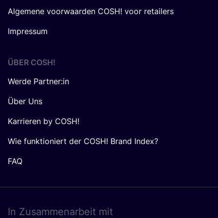
Algemene voorwaarden COSH! voor retailers
Impressum
ÜBER
COSH
!
Werde Partner:in
Über Uns
Karrieren by COSH!
Wie funktioniert der COSH! Brand Index?
FAQ
In Zusam­men­ar­beit mit