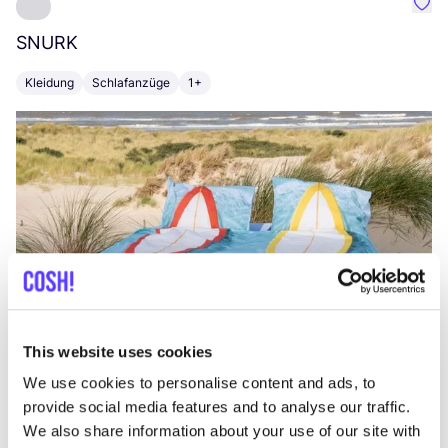
Favo
SNURK
Su
Kleidung
Schlafanzüge
1+
T
This website uses cookies
We use cookies to personalise content and ads, to
provide social media features and to analyse our traffic.
We also share information about your use of our site with