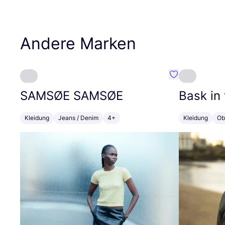
Andere Marken
Favorit SAMS
SAMSØE
SAMSØE
Bask in
Kleidung
Jeans / Denim
4+
Kleidung
Ob