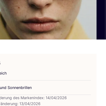
s
eich
n und Sonnenbrillen
derung des Markenindex: 14/04/2026
ränderung: 13/04/2026