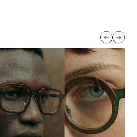
Previous
Next