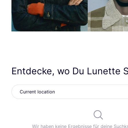
Entdecke, wo Du Lunette S
Wir haben keine Ergebnisse für deine Suchkr