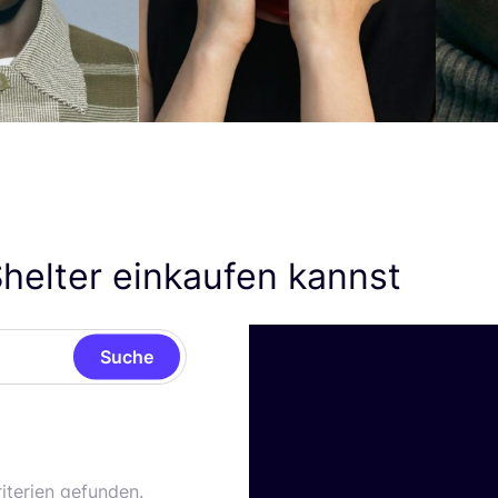
helter einkaufen kannst
Suche
iterien gefunden.