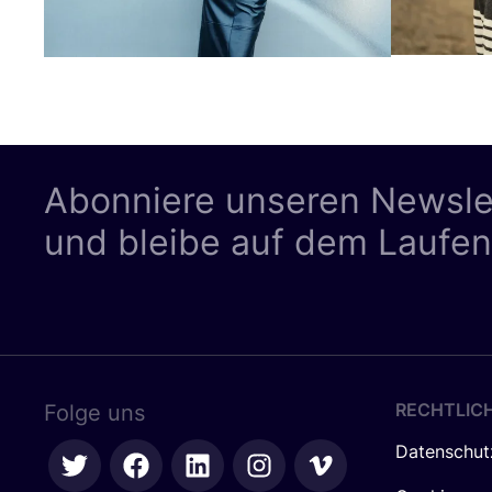
Abonniere unseren Newsle
und bleibe auf dem Laufe
RECHTLIC
Folge uns
Datenschut