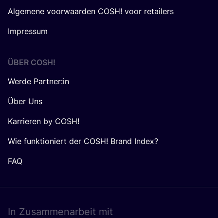
Algemene voorwaarden COSH! voor retailers
Impressum
ÜBER
COSH
!
Werde Partner:in
Über Uns
Karrieren by COSH!
Wie funktioniert der COSH! Brand Index?
FAQ
In Zusam­men­ar­beit mit