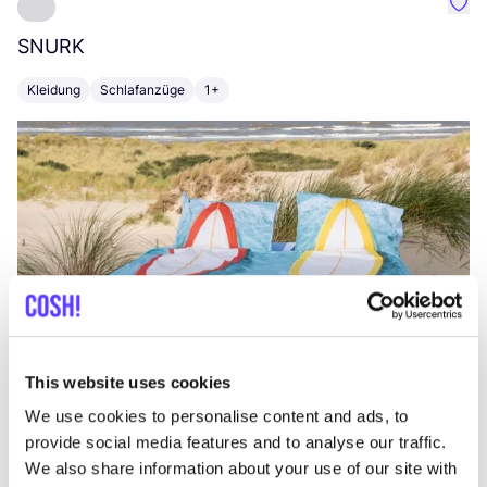
Favo
SNURK
Su
Kleidung
Schlafanzüge
1+
T
This website uses cookies
We use cookies to personalise content and ads, to
provide social media features and to analyse our traffic.
We also share information about your use of our site with