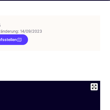
s
ränderung: 14/09/2023
fsstellen