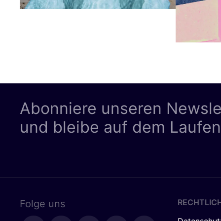
Abonniere unseren Newsle
und bleibe auf dem Laufe
RECHTLIC
Folge uns
Datenschut