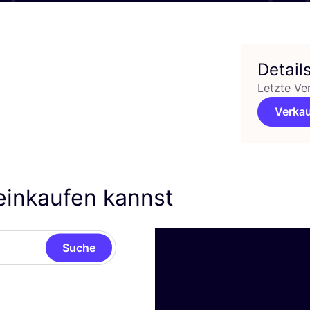
Detail
Letzte Ve
Verkau
einkaufen kannst
Suche