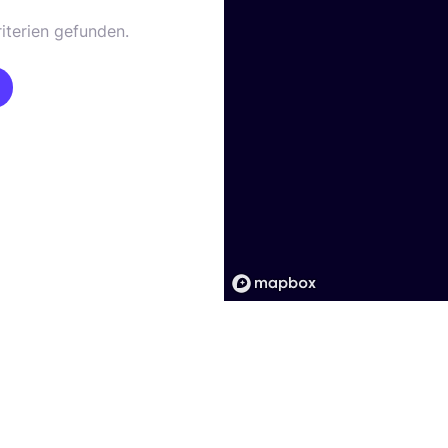
iterien gefunden.