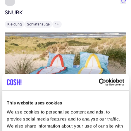
Favo
SNURK
Su
Kleidung
Schlafanzüge
1+
T
This website uses cookies
We use cookies to personalise content and ads, to
provide social media features and to analyse our traffic.
We also share information about your use of our site with