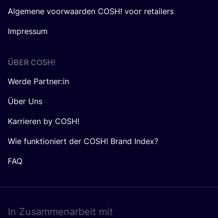
Algemene voorwaarden COSH! voor retailers
Impressum
ÜBER
COSH
!
Werde Partner:in
Über Uns
Karrieren by COSH!
Wie funktioniert der COSH! Brand Index?
FAQ
In Zusam­men­ar­beit mit